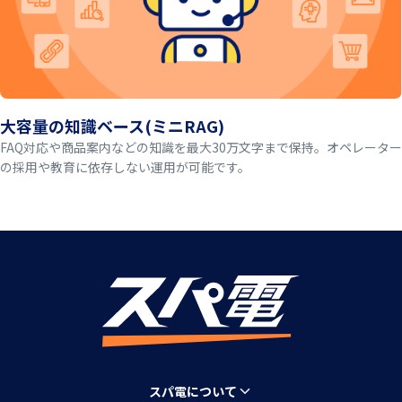
大容量の知識ベース(ミニRAG)
FAQ対応や商品案内などの知識を最大30万文字まで保持。オペレーター
の採用や教育に依存しない運用が可能です。
スパ電について