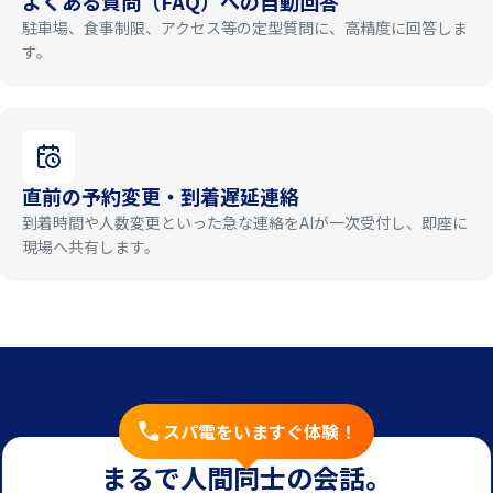
よくある質問（FAQ）への自動回答
駐車場、食事制限、アクセス等の定型質問に、高精度に回答しま
す。
直前の予約変更・到着遅延連絡
到着時間や人数変更といった急な連絡をAIが一次受付し、即座に
現場へ共有します。
スパ電をいますぐ体験！
まるで人間同士の会話。