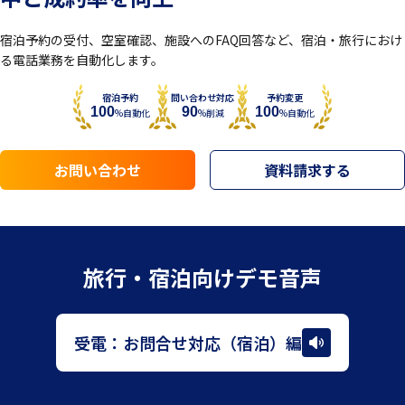
宿泊予約の受付、空室確認、施設へのFAQ回答など、宿泊・旅行におけ
る電話業務を自動化します。
宿泊予約
問い合わせ対応
予約変更
100
90
100
%自動化
%削減
%自動化
お問い合わせ
資料請求する
旅行・宿泊
向けデモ音声
受電：お問合せ対応（宿泊）編