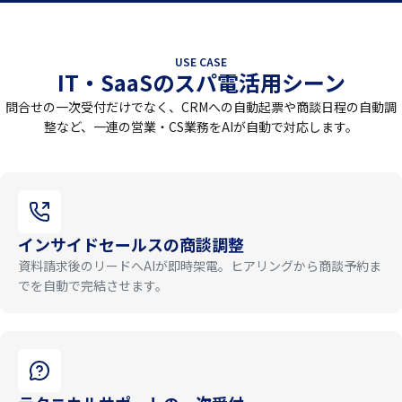
USE CASE
IT・SaaS
のスパ電活用シーン
問合せの一次受付だけでなく、CRMへの自動起票や商談日程の自動調
整など、一連の営業・CS業務をAIが自動で対応します。
インサイドセールスの商談調整
資料請求後のリードへAIが即時架電。ヒアリングから商談予約ま
でを自動で完結させます。