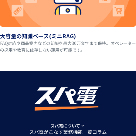
大容量の知識ベース(ミニRAG)
FAQ対応や商品案内などの知識を最大30万文字まで保持。オペレーター
の採用や教育に依存しない運用が可能です。
スパ電について
スパ電がこなす業務
機能一覧
コラム