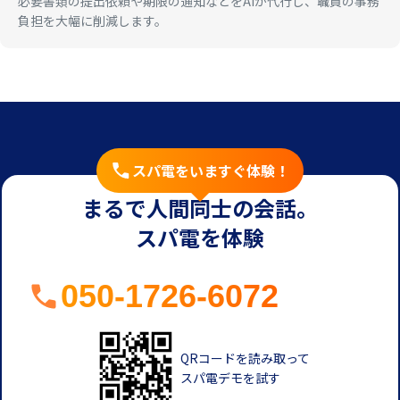
必要書類の提出依頼や期限の通知などをAIが代行し、職員の事務
負担を大幅に削減します。
スパ電をいますぐ体験！
まるで人間同士の会話。
スパ電を体験
050-1726-6072
QRコードを読み取って
スパ電デモを試す