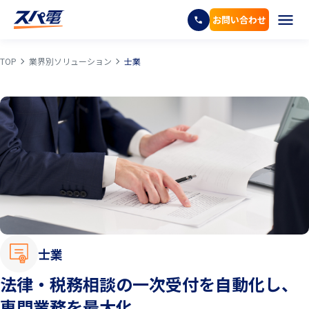
お問い合わせ
TOP
業界別ソリューション
士業
士業
法律・税務相談の一次受付を自動化し、
専門業務を最大化