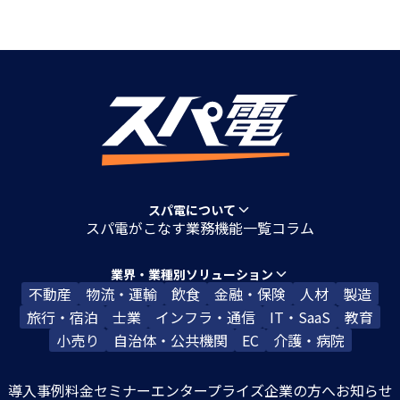
スパ電について
スパ電がこなす業務
機能一覧
コラム
業界・業種別ソリューション
不動産
物流・運輸
飲食
金融・保険
人材
製造
旅行・宿泊
士業
インフラ・通信
IT・SaaS
教育
小売り
自治体・公共機関
EC
介護・病院
導入事例
料金
セミナー
エンタープライズ企業の方へ
お知らせ