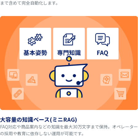
まで含めて完全自動化します。
大容量の知識ベース(ミニRAG)
FAQ対応や商品案内などの知識を最大30万文字まで保持。オペレーター
の採用や教育に依存しない運用が可能です。